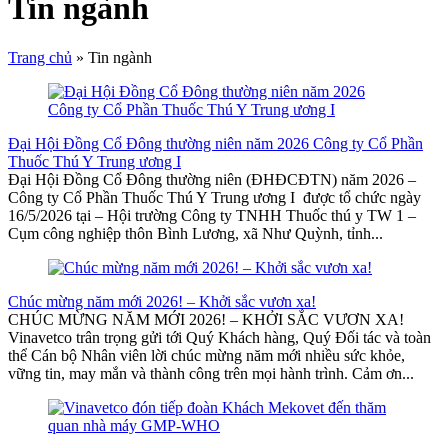
Tin ngành
Trang chủ
»
Tin ngành
Đại Hội Đồng Cổ Đông thường niên năm 2026 Công ty Cổ Phần
Thuốc Thú Y Trung ương I
Đại Hội Đồng Cổ Đông thường niên (ĐHĐCĐTN) năm 2026 –
Công ty Cổ Phần Thuốc Thú Y Trung ương I được tổ chức ngày
16/5/2026 tại – Hội trường Công ty TNHH Thuốc thú y TW 1 –
Cụm công nghiệp thôn Bình Lương, xã Như Quỳnh, tỉnh...
Chúc mừng năm mới 2026! – Khởi sắc vươn xa!
CHÚC MỪNG NĂM MỚI 2026! – KHỞI SẮC VƯƠN XA!
Vinavetco trân trọng gửi tới Quý Khách hàng, Quý Đối tác và toàn
thể Cán bộ Nhân viên lời chúc mừng năm mới nhiều sức khỏe,
vững tin, may mắn và thành công trên mọi hành trình. Cảm ơn...