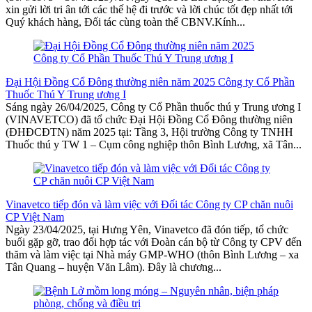
xin gửi lời tri ân tới các thế hệ đi trước và lời chúc tốt đẹp nhất tới
Quý khách hàng, Đối tác cùng toàn thể CBNV.Kính...
Đại Hội Đồng Cổ Đông thường niên năm 2025 Công ty Cổ Phần
Thuốc Thú Y Trung ương I
Sáng ngày 26/04/2025, Công ty Cổ Phần thuốc thú y Trung ương I
(VINAVETCO) đã tổ chức Đại Hội Đồng Cổ Đông thường niên
(ĐHĐCĐTN) năm 2025 tại: Tầng 3, Hội trường Công ty TNHH
Thuốc thú y TW 1 – Cụm công nghiệp thôn Bình Lương, xã Tân...
Vinavetco tiếp đón và làm việc với Đối tác Công ty CP chăn nuôi
CP Việt Nam
Ngày 23/04/2025, tại Hưng Yên, Vinavetco đã đón tiếp, tổ chức
buổi gặp gỡ, trao đổi hợp tác với Đoàn cán bộ từ Công ty CPV đến
thăm và làm việc tại Nhà máy GMP-WHO (thôn Bình Lương – xa
Tân Quang – huyện Văn Lâm). Đây là chương...