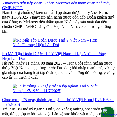
Vinavetco đón tiếp đoàn Khách Mekovet đến thăm quan nhà máy
GMP-WHO
Nằm trong chuỗi sự kiện ra mắt Tập đoàn dược thú y Việt Nam,
ngày 13/8/2025 Vinavetco hân hạnh được đón tiếp Đoàn khách quý
của Công ty Mekovet đến thăm quan Nhà máy sản xuất đạt tiêu
chuẩn GMP – WHO hàng đầu Việt Nam-Vinavetco. Trong không
khí...
Ra Mắt Tập Đoàn Dược Thú Y Việt Nam – Hợp Nhất Thương
Hiệu Lâu Đời
Hà Nội, ngày 11 tháng 08 năm 2025 – Trong bối cảnh ngành dược
thú y Việt Nam đang đứng trước làn sóng hội nhập mạnh mẽ, với sự
gia nhập của hàng loạt tập đoàn quốc tế và những đòi hỏi ngày càng
cao từ thị trường xuất...
Chúc mừng 75 ngày thành lập ngành Thú Y Việt Nam (11/7/1950 –
11/7/2025)
Trải qua 3/4 thế kỷ ngành Thú y đã không ngừng phát triển mọi
mặt, đóng góp to lớn vào việc bảo vệ sức khỏe vật nuôi, phòng