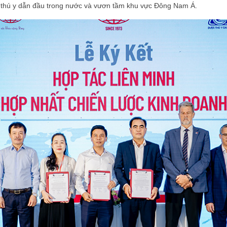
thú y dẫn đầu trong nước và vươn tầm khu vực Đông Nam Á.