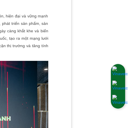
iện, hiện đại và vững mạnh
 phát triển sản phẩm, sản
gày càng khắt khe và biến
quốc, tạo ra một mạng lưới
ận thị trường và tăng tính