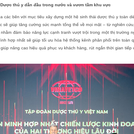
Dược thú y dẫn đầu trong nước và vươn tầm khu vực
ủa các bên với mục tiêu xây dựng một hệ sinh thái dược thú y toàn d
ực sẽ giúp tăng cường sức mạnh tổng thể về mọi mặt – từ nghiên cứu,
 nhằm đảm bảo năng lực cạnh tranh vượt trội trong một thị trường n
ình hợp nhất sẽ giúp tối ưu hóa hệ thống kênh phân phối trên toàn 
iúp nâng cao hiệu quả phục vụ khách hàng, rút ngắn thời gian tiếp c