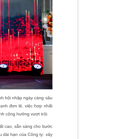
ảnh hội nhập ngày càng sâu
anh đơn lẻ, việc hợp nhất
nh cộng hưởng vượt trội.
hất cao, sẵn sàng cho bước
u dài hạn của Công ty: xây