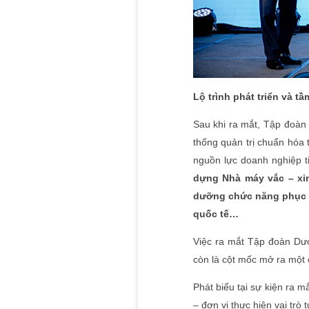
Lộ trình phát triển và t
Sau khi ra mắt, Tập đoàn
thống quản trị chuẩn hóa
nguồn lực doanh nghiệp t
dựng Nhà máy vắc – xin
dưỡng chức năng phục v
quốc tế…
Việc ra mắt Tập đoàn Dượ
còn là cột mốc mở ra một
Phát biểu tại sự kiện ra
– đơn vị thực hiện vai trò