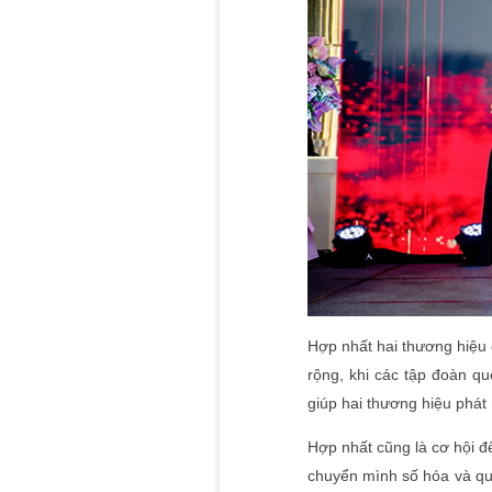
Hợp nhất hai thương hiệu 
rộng, khi các tập đoàn q
giúp hai thương hiệu phát
Hợp nhất cũng là cơ hội đ
chuyển mình số hóa và quố