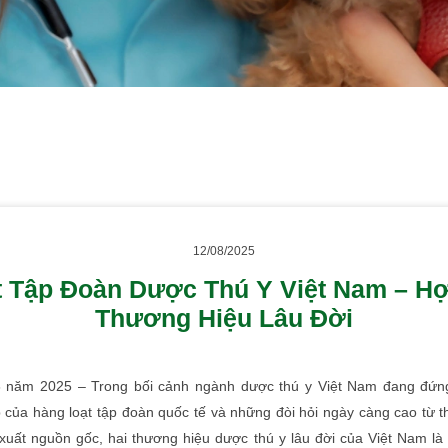
12/08/2025
 Tập Đoàn Dược Thú Y Việt Nam – H
Thương Hiệu Lâu Đời
8 năm 2025 – Trong bối cảnh ngành dược thú y Việt Nam đang đứng
của hàng loạt tập đoàn quốc tế và những đòi hỏi ngày càng cao từ th
 xuất nguồn gốc, hai thương hiệu dược thú y lâu đời của Việt Nam l