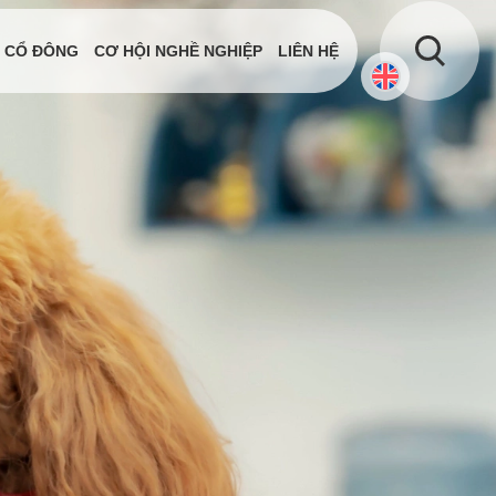
 CỔ ĐÔNG
CƠ HỘI NGHỀ NGHIỆP
LIÊN HỆ