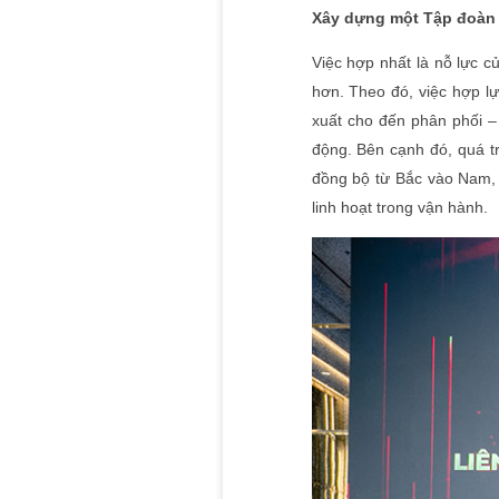
Xây dựng một Tập đoàn 
Việc hợp nhất là nỗ lực c
hơn. Theo đó, việc hợp l
xuất cho đến phân phối –
động. Bên cạnh đó, quá tr
đồng bộ từ Bắc vào Nam, g
linh hoạt trong vận hành.