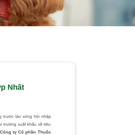
ợp Nhất
 trước làn sóng hội nhập
ị trường xuất khẩu về tiêu
à
Công ty Cổ phần Thuốc