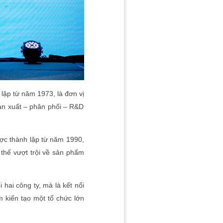
 lập từ năm 1973, là đơn vị
sản xuất – phân phối – R&D
ược thành lập từ năm 1990,
 thế vượt trội về sản phẩm
 hai công ty, mà là kết nối
m kiến tạo một tổ chức lớn