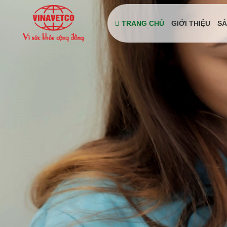
TRANG CHỦ
GIỚI THIỆU
SẢ