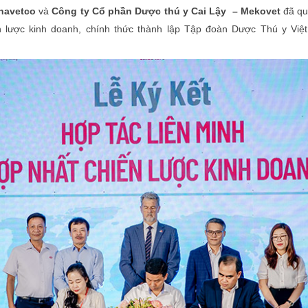
inavetco
và
Công ty Cổ phần Dược thú y Cai Lậy – Mekovet
đã qu
n lược kinh doanh, chính thức thành lập Tập đoàn Dược Thú y Việ