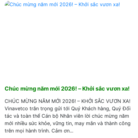
Chúc mừng năm mới 2026! – Khởi sắc vươn xa!
CHÚC MỪNG NĂM MỚI 2026! – KHỞI SẮC VƯƠN XA!
Vinavetco trân trọng gửi tới Quý Khách hàng, Quý Đối
tác và toàn thể Cán bộ Nhân viên lời chúc mừng năm
mới nhiều sức khỏe, vững tin, may mắn và thành công
trên mọi hành trình. Cảm ơn...