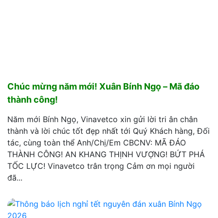
Chúc mừng năm mới! Xuân Bính Ngọ – Mã đáo
thành công!
Năm mới Bính Ngọ, Vinavetco xin gửi lời tri ân chân
thành và lời chúc tốt đẹp nhất tới Quý Khách hàng, Đối
tác, cùng toàn thể Anh/Chị/Em CBCNV: MÃ ĐÁO
THÀNH CÔNG! AN KHANG THỊNH VƯỢNG! BỨT PHÁ
TỐC LỰC! Vinavetco trân trọng Cảm ơn mọi người
đã...