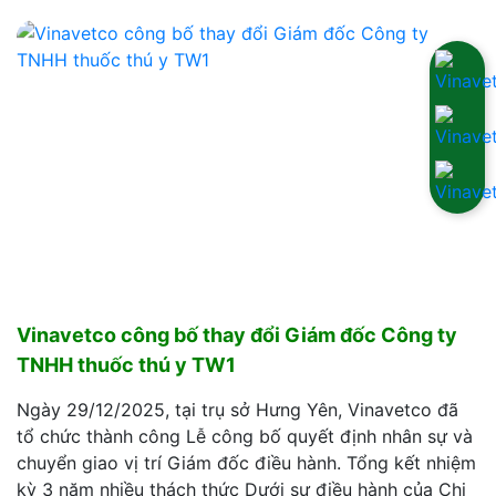
Vinavetco công bố thay đổi Giám đốc Công ty
TNHH thuốc thú y TW1
Ngày 29/12/2025, tại trụ sở Hưng Yên, Vinavetco đã
tổ chức thành công Lễ công bố quyết định nhân sự và
chuyển giao vị trí Giám đốc điều hành. Tổng kết nhiệm
kỳ 3 năm nhiều thách thức Dưới sự điều hành của Chị