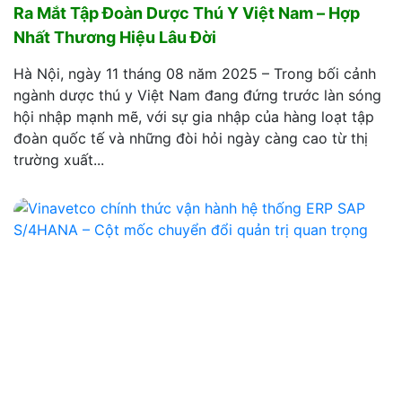
Ra Mắt Tập Đoàn Dược Thú Y Việt Nam – Hợp
Nhất Thương Hiệu Lâu Đời
Hà Nội, ngày 11 tháng 08 năm 2025 – Trong bối cảnh
ngành dược thú y Việt Nam đang đứng trước làn sóng
hội nhập mạnh mẽ, với sự gia nhập của hàng loạt tập
đoàn quốc tế và những đòi hỏi ngày càng cao từ thị
trường xuất...