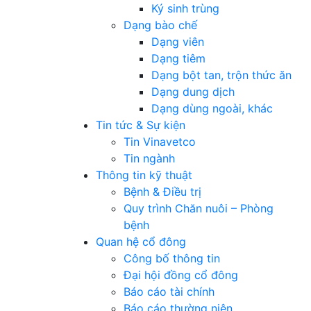
Ký sinh trùng
Dạng bào chế
Dạng viên
Dạng tiêm
Dạng bột tan, trộn thức ăn
Dạng dung dịch
Dạng dùng ngoài, khác
Tin tức & Sự kiện
Tin Vinavetco
Tin ngành
Thông tin kỹ thuật
Bệnh & Điều trị
Quy trình Chăn nuôi – Phòng
bệnh
Quan hệ cổ đông
Công bố thông tin
Đại hội đồng cổ đông
Báo cáo tài chính
Báo cáo thường niên