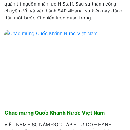
quản trị nguồn nhân lực HiStaff. Sau sự thành công
chuyển đổi và vận hành SAP 4Hana, sự kiện này đánh
dấu một bước đi chiến lược quan trọng...
Chào mừng Quốc Khánh Nước Việt Nam
VIỆT NAM – 80 NĂM ĐỘC LẬP – TỰ DO – HẠNH