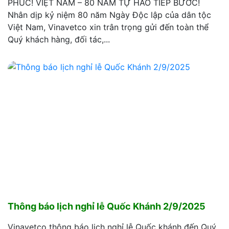
PHÚC! VIỆT NAM – 80 NĂM TỰ HÀO TIẾP BƯỚC!
Nhân dịp kỷ niệm 80 năm Ngày Độc lập của dân tộc
Việt Nam, Vinavetco xin trân trọng gửi đến toàn thể
Quý khách hàng, đối tác,...
Thông báo lịch nghỉ lễ Quốc Khánh 2/9/2025
Vinavetco thông báo lịch nghỉ lễ Quốc khánh đến Quý