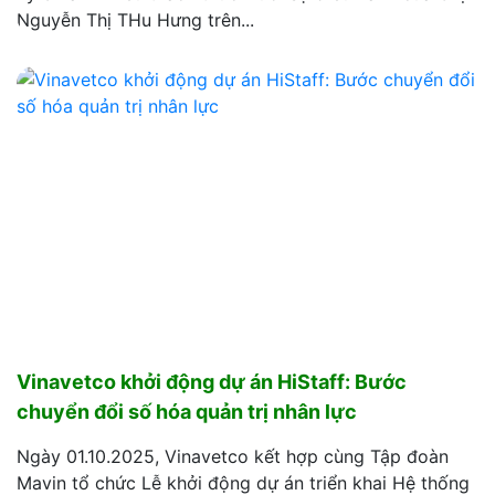
Nguyễn Thị THu Hưng trên...
Vinavetco khởi động dự án HiStaff: Bước
chuyển đổi số hóa quản trị nhân lực
Ngày 01.10.2025, Vinavetco kết hợp cùng Tập đoàn
Mavin tổ chức Lễ khởi động dự án triển khai Hệ thống