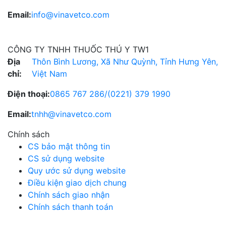
Email:
info@vinavetco.com
CÔNG TY TNHH THUỐC THÚ Y TW1
Địa
Thôn Bình Lương, Xã Như Quỳnh, Tỉnh Hưng Yên,
chỉ:
Việt Nam
Điện thoại:
0865 767 286
/
(0221) 379 1990
Email:
tnhh@vinavetco.com
Chính sách
CS bảo mật thông tin
CS sử dụng website
Quy ước sử dụng website
Điều kiện giao dịch chung
Chính sách giao nhận
Chính sách thanh toán