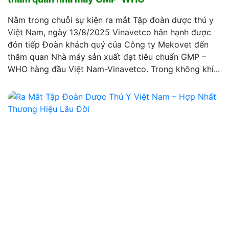
Nằm trong chuỗi sự kiện ra mắt Tập đoàn dược thú y
Việt Nam, ngày 13/8/2025 Vinavetco hân hạnh được
đón tiếp Đoàn khách quý của Công ty Mekovet đến
thăm quan Nhà máy sản xuất đạt tiêu chuẩn GMP –
WHO hàng đầu Việt Nam-Vinavetco. Trong không khí...