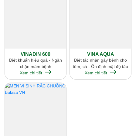
VINADIN 600
VINA AQUA
Diệt khuẩn hiệu quả - Ngăn
Diệt tác nhân gây bệnh cho
chặn mầm bệnh
tôm, cá - Ổn định mật độ tảo
Xem chi tiết
Xem chi tiết