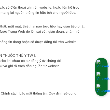
c số điện thoại ghi trên website, hoặc liên hệ trực
ó mang lại nguồn thông tin hữu ích cho người đọc.
ất, mất mát, thiệt hại nào trực tiếp hay gián tiếp phát
ược Trang Web do lỗi, sai sót, gián đoạn, chậm trễ
hông tin đang hoặc sẽ được đăng tải trên website.
HẦN THUỐC THÚ Y TW I.
site khi chưa có sự đồng ý từ chúng tôi.
nk và ghi rõ trích dẫn nguồn từ website.
, Chính sách bảo mật thông tin, Quy định sử dụng