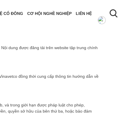
Ệ CỔ ĐÔNG
CƠ HỘI NGHỀ NGHIỆP
LIÊN HỆ
ội dung được đăng tải trên website tập trung chính
Vinavetco đồng thời cung cấp thông tin hướng dẫn về
b, và trong giới hạn được pháp luật cho phép,
 quyền, quyền sở hữu của bên thứ ba, hoặc bảo đảm