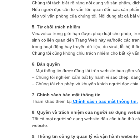
Chúng tôi tách biệt rõ ràng nội dung về sản phẩm, dịc
Nếu người đọc cần tư vấn liên quan đến các sản phẩm, d
tiếp với văn phòng của chúng tôi. Nội dung tất cả bài 
5. Từ chối trách nhiệm
Vinavetco trong giới hạn được pháp luật cho phép, trong
sinh có liên quan đến Trang Web này và/hoặc các tran
trong hoạt động hay truyền dữ liệu, do virut, lỗi hệ th
Chúng tôi cũng không chịu trách nhiệm cho bất kỳ vấn 
6. Bản quyền
– Mọi thông tin được đăng tải trên website bao gồ
– Chúng tôi nghiêm cấm bất kỳ hành vi sao chép, đăng t
– Chúng tôi cho phép và khuyến khích người đọc chia sẻ
7. Chính sách bảo mật thông tin
Tham khảo thêm tại
Chính sách bảo mật thông tin
.
8. Quyền và trách nhiệm của người sử dụng websi
Tất cả mọi người sử dụng website đều cần tuân thủ cá
website.
9. Thông tin công ty quản lý và vận hành website