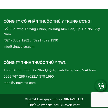
CÔNG TY CỔ PHẦN THUỐC THÚ Y TRUNG ƯƠNG I
Số 88 đường Trường Chinh, Phường Kim Liên, Tp. Hà Nội, Việt
Nam
(024) 3869 1262
/
(0221) 379 1990
info@vinavetco.com
CÔNG TY TNHH THUỐC THÚ Y TW1
Thôn Bình Lương, Xã Như Quỳnh, Tỉnh Hưng Yên, Việt Nam
0865 767 286
/
(0221) 379 1990
tnhh@vinavetco.com
© 2024 Bản quyền thuộc
VINAVETCO
Thiết kế website
bởi
BICWeb.vn
™