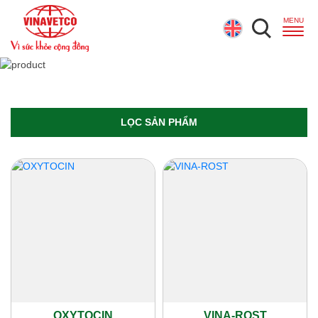
LỌC SẢN PHẨM
OXYTOCIN
VINA-ROST