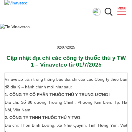
02/07/2025
Cập nhật địa chỉ các công ty thuốc thú y TW
1 – Vinavetco từ 01/7/2025
Vinavetco trân trọng thông báo địa chỉ của các Công ty theo bản
đồ địa lý – hành chính mới như sau:
1. CÔNG TY CỔ PHẦN THUỐC THÚ Y TRUNG ƯƠNG I
Địa chỉ: Số 88 đường Trường Chinh, Phường Kim Liên, Tp. Hà
Nội, Việt Nam
2. CÔNG TY TNHH THUỐC THÚ Y TW1
Địa chỉ: Thôn Bình Lương, Xã Như Quỳnh, Tỉnh Hưng Yên, Việt