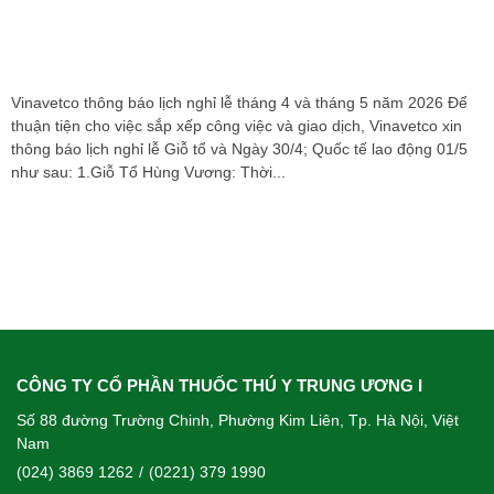
Vinavetco thông báo lịch nghỉ lễ tháng 4 và tháng 5 năm 2026 Để
thuận tiện cho việc sắp xếp công việc và giao dịch, Vinavetco xin
thông báo lịch nghỉ lễ Giỗ tổ và Ngày 30/4; Quốc tế lao động 01/5
như sau: 1.Giỗ Tổ Hùng Vương: Thời...
CÔNG TY CỔ PHẦN THUỐC THÚ Y TRUNG ƯƠNG I
Số 88 đường Trường Chinh, Phường Kim Liên, Tp. Hà Nội, Việt
Nam
(024) 3869 1262
/
(0221) 379 1990