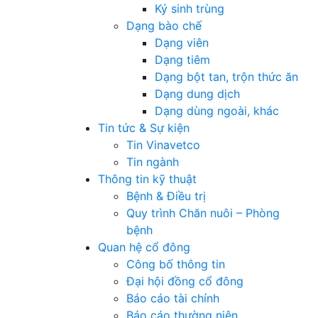
Ký sinh trùng
Dạng bào chế
Dạng viên
Dạng tiêm
Dạng bột tan, trộn thức ăn
Dạng dung dịch
Dạng dùng ngoài, khác
Tin tức & Sự kiện
Tin Vinavetco
Tin ngành
Thông tin kỹ thuật
Bệnh & Điều trị
Quy trình Chăn nuôi – Phòng
bệnh
Quan hệ cổ đông
Công bố thông tin
Đại hội đồng cổ đông
Báo cáo tài chính
Báo cáo thường niên