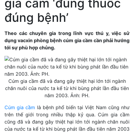
gia cầm ‘đúng thuốc
đúng bệnh’
Theo các chuyên gia trong lĩnh vực thú y, việc sử
dụng vacxin phòng bệnh cúm gia cầm cần phải hướng
tới sự phù hợp chủng.
Cúm gia cầm đã và đang gây thiệt hại lớn tới ngành
chăn nuôi của nước ta kể từ khi bùng phát lần đầu tiên
năm 2003. Ảnh: PH.
Cúm gia cầm
là bệnh phổ biến tại Việt Nam cũng như
trên thế giới trong nhiều thập kỷ qua. Cúm gia cầm
cũng đã và đang gây thiệt hại lớn tới ngành chăn nuôi
của nước ta kể từ khi bùng phát lần đầu tiên năm 2003