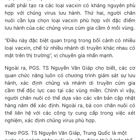
xuất phải tạo ra các loại vacxin có kháng nguyên phù
hợp với chủng virus lưu hành. Thứ hai, người chăn
nuôi cần lựa chọn loại vacxin phù hợp với đặc điểm
lưu hành của các chủng virus cúm gia cầm ở mỗi vùng.
“Điều này đặc biệt quan trọng trong bối cảnh có nhiều
loại vacxin, chế từ nhiều nhánh di truyền khác nhau có
mặt trên thị trường”, vị chuyên gia nhấn mạnh.
Ngoài ra, PGS. TS Nguyễn Văn Giáp cho biết, các cơ
quan chức năng luôn có chương trình giám sát sự lưu
hành, xác định chủng và nhánh di truyền cúm gia
cầm thể độc lực cao tại các vùng miền. Chính vì vậy,
người chăn nuôi có thể dựa vào các văn bản cập nhật
hàng năm để xác định. Ngoài ra, bà con chăn nuôi có
thể liên hệ với các công ty cung cấp trong việc xét
nghiệm, xác định chủng virus phù hợp.
Theo PGS. TS Nguyễn Văn Giáp, Trung Quốc là một