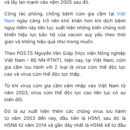
và lây lan mạnh vào năm 2005 sau đó.
Công tác phòng, chống bệnh cúm gia cầm tại
Việt
Nam
ngày càng trở nên khó khăn hơn khi dịch bệnh
nguy hiểm này liên tục xuất hiện những biến chủng mới
khiến hiệu lực bảo hộ của vacxin suy yếu theo thời
gian và không hiệu quả như mong muốn.
Theo PGS.TS Nguyễn Văn Giáp (Học viện Nông nghiệp
Việt Nam – Bộ NN-PTNT), hiện nay, tại Việt Nam, cúm
gia cầm lưu hành với 2 loại là virus cúm thể độc lực
cao và virus cúm thể độc lực thấp.
Từ khi virus cúm gia cầm xâm nhập vào Việt Nam từ
năm 2003, virus cúm thể độc lực cao liên tục có sự
biến đổi.
Đó là sự xuất hiện thêm các chủng virus lưu hành
từ năm 2003 đến nay, đầu tiên là H5N1, sau đó là
H5N6 từ năm 2014 và gần đây nhất là H5N8 kể từ đầu