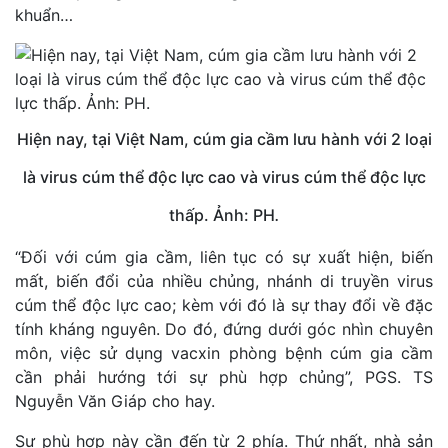
khuẩn…
Hiện nay, tại Việt Nam, cúm gia cầm lưu hành với 2 loại
là virus cúm thể độc lực cao và virus cúm thể độc lực
thấp. Ảnh: PH
.
“Đối với cúm gia cầm, liên tục có sự xuất hiện, biến
mất, biến đổi của nhiều chủng, nhánh di truyền virus
cúm thể độc lực cao; kèm với đó là sự thay đổi về đặc
tính kháng nguyên. Do đó, đứng dưới góc nhìn chuyên
môn, việc sử dụng vacxin phòng bệnh cúm gia cầm
cần phải hướng tới sự phù hợp chủng”, PGS. TS
Nguyễn Văn Giáp cho hay.
Sự phù hợp này cần đến từ 2 phía. Thứ nhất, nhà sản