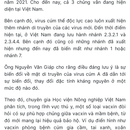
năm 2021. Cho đến nay, cả 3 chủng vẫn đang hiện
diện tại Việt Nam.
Bên cạnh đó, virus cúm thể độc lực cao luôn xuất hiện
thêm nhánh di truyền của các virus mới. Đến thời điểm
hiện tại, ở Việt Nam đang lưu hành nhánh 2.3.2.1 và
2.3.4.4. Bên cạnh đó cũng có những nhánh đã xuất
hiện nhưng đến nay đã biến mất như nhánh 1 hoặc
nhánh 7.
Ông Nguyễn Văn Giáp cho rằng điều đáng lưu ý là sự
biến đổi về mặt di truyền của virus cúm A đã dẫn tới
sự biến đổi, thay đổi đặc tính kháng nguyên ở một
mức độ nào đó.
Theo đó, chuyên gia Học viện Nông nghiệp Việt Nam
phân tích, trong lĩnh vực thú y, một số loại vacxin đòi
hỏi có sự phù hợp chủng giữa vacxin và mầm bệnh, từ
đó mới mang lại hiệu quả bảo hộ. Ví dụ điển hình như
vacxin phòng bệnh cúm gia cầm, tai xanh, xoắn