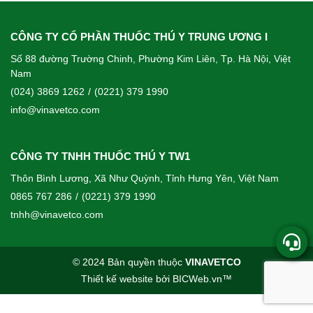
CÔNG TY CỔ PHẦN THUỐC THÚ Y TRUNG ƯƠNG I
Số 88 đường Trường Chinh, Phường Kim Liên, Tp. Hà Nội, Việt
Nam
(024) 3869 1262
/
(0221) 379 1990
info@vinavetco.com
CÔNG TY TNHH THUỐC THÚ Y TW1
Thôn Bình Lương, Xã Như Quỳnh, Tỉnh Hưng Yên, Việt Nam
0865 767 286
/
(0221) 379 1990
tnhh@vinavetco.com
© 2024 Bản quyền thuộc
VINAVETCO
Thiết kế website
bởi
BICWeb.vn
™