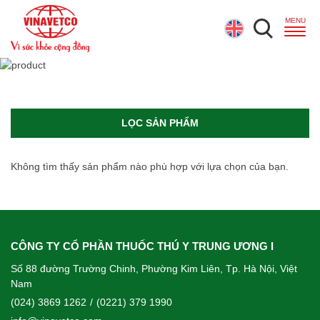
LỌC SẢN PHẨM
Không tìm thấy sản phẩm nào phù hợp với lựa chọn của bạn.
CÔNG TY CỔ PHẦN THUỐC THÚ Y TRUNG ƯƠNG I
Số 88 đường Trường Chinh, Phường Kim Liên, Tp. Hà Nội, Việt
Nam
(024) 3869 1262
/
(0221) 379 1990