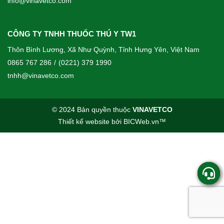
info@vinavetco.com
CÔNG TY TNHH THUỐC THÚ Y TW1
Thôn Bình Lương, Xã Như Quỳnh, Tỉnh Hưng Yên, Việt Nam
0865 767 286
/
(0221) 379 1990
tnhh@vinavetco.com
© 2024 Bản quyền thuộc
VINAVETCO
Thiết kế website
bởi
BICWeb.vn
™