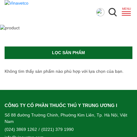
LỌC SẢN PHẨM
Không tìm thấy sản phẩm nào phù hợp với lựa chọn của bạn.
CÔNG TY CỔ PHẦN THUỐC THÚ Y TRUNG ƯƠNG I
Số 88 đường Trường Chinh, Phường Kim Liên, Tp. Hà Nội, Việt
Nam
(024) 3869 1262
/
(0221) 379 1990