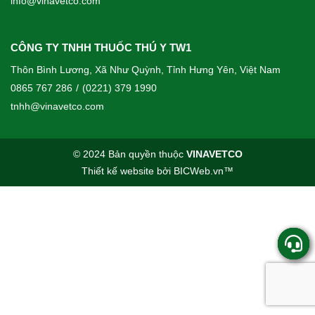
info@vinavetco.com
CÔNG TY TNHH THUỐC THÚ Y TW1
Thôn Bình Lương, Xã Như Quỳnh, Tỉnh Hưng Yên, Việt Nam
0865 767 286
/
(0221) 379 1990
tnhh@vinavetco.com
© 2024 Bản quyền thuộc
VINAVETCO
Thiết kế website
bởi
BICWeb.vn
™