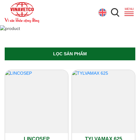
LỌC SẢN PHẨM
LINCOSEP
TYLVAMAX 625