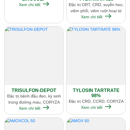
Xem chi tiết
Đặc trị ORT, CRD, suyễn heo,
viêm phổi, viêm ruột hoại tử
Xem chi tiết
TRISULFON-DEPOT
TYLOSIN TARTRATE
98%
Đặc trị bệnh đầu đen, ký sinh
Đặc trị CRD, CCRD, CORYZA
trùng đường máu, CORYZA
Xem chi tiết
Xem chi tiết