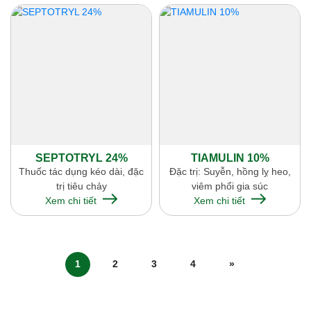
SEPTOTRYL 24%
TIAMULIN 10%
Thuốc tác dụng kéo dài, đặc
Đặc trị: Suyễn, hồng lỵ heo,
trị tiêu chảy
viêm phổi gia súc
Xem chi tiết
Xem chi tiết
1
2
3
4
»