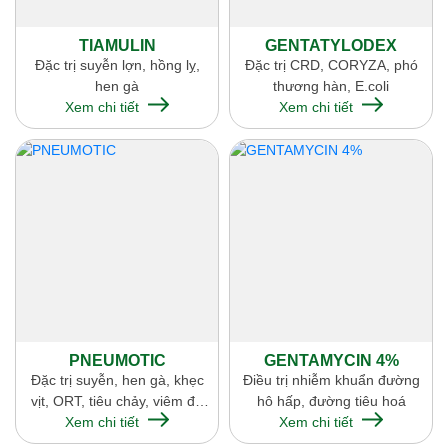
TIAMULIN
GENTATYLODEX
Đặc trị suyễn lợn, hồng lỵ,
Đặc trị CRD, CORYZA, phó
hen gà
thương hàn, E.coli
Xem chi tiết
Xem chi tiết
PNEUMOTIC
GENTAMYCIN 4%
Đặc trị suyễn, hen gà, khẹc
Điều trị nhiễm khuẩn đường
vịt, ORT, tiêu chảy, viêm đa
hô hấp, đường tiêu hoá
Xem chi tiết
khớp
Xem chi tiết