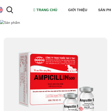
TRANG CHỦ
GIỚI THIỆU
SẢN P