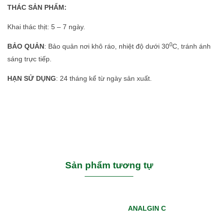
THÁC SẢN PHẨM:
Khai thác thịt: 5 – 7 ngày.
0
BẢO QUẢN
: Bảo quản nơi khô ráo, nhiệt độ dưới 30
C, tránh ánh
sáng trực tiếp.
HẠN SỬ DỤNG
: 24 tháng kể từ ngày sản xuất.
Sản phẩm tương tự
ANALGIN C