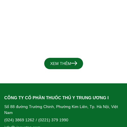
XEM THÊM
CÔNG TY CỔ PHẦN THUỐC THÚ Y TRUNG ƯƠNG I
Số 88 đường Trường Chinh, Phường Kim Liên, Tp. Hà Nội, Việt
Nam
(024) 3869 1262
/
(0221) 379 1990