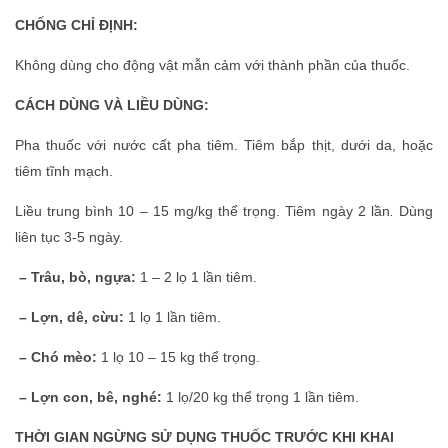
CHỐNG CHỈ ĐỊNH:
Không dùng cho động vật mẫn cảm với thành phần của thuốc.
CÁCH DÙNG VÀ LIỀU DÙNG:
Pha thuốc với nước cất pha tiêm. Tiêm bắp thịt, dưới da, hoặc
tiêm tĩnh mạch.
Liều trung bình 10 – 15 mg/kg thể trọng. Tiêm ngày 2 lần
.
Dùng
liên tục 3-5 ngày.
– Trâu, bò, ngựa:
1 – 2 lọ 1 lần tiêm.
– Lợn, dê, cừu:
1 lọ 1 lần tiêm.
– Chó mèo:
1 lọ 10 – 15 kg thể trọng.
– Lợn con, bê, nghé:
1 lọ/20 kg thể trọng 1 lần tiêm.
THỜI GIAN NGỪNG SỬ DỤNG THUỐC TRƯỚC KHI KHAI