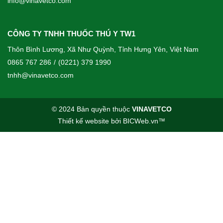
info@vinavetco.com
CÔNG TY TNHH THUỐC THÚ Y TW1
Thôn Bình Lương, Xã Như Quỳnh, Tỉnh Hưng Yên, Việt Nam
0865 767 286
/
(0221) 379 1990
tnhh@vinavetco.com
© 2024 Bản quyền thuộc
VINAVETCO
Thiết kế website
bởi
BICWeb.vn
™