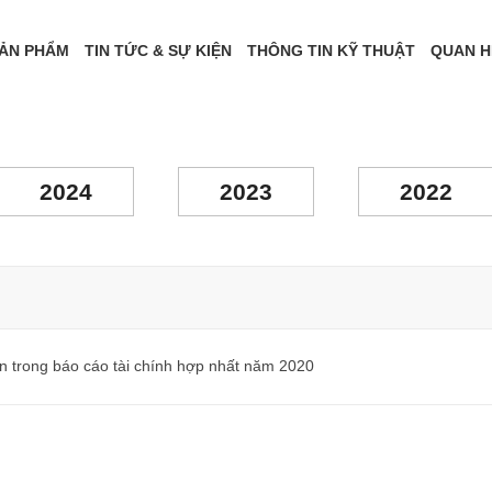
ẢN PHẨM
TIN TỨC & SỰ KIỆN
THÔNG TIN KỸ THUẬT
QUAN H
2024
2023
2022
n trong báo cáo tài chính hợp nhất năm 2020