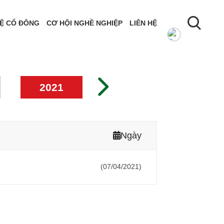
Ệ CỔ ĐÔNG
CƠ HỘI NGHỀ NGHIỆP
LIÊN HỆ
2021
2020
201
Ngày
(07/04/2021)