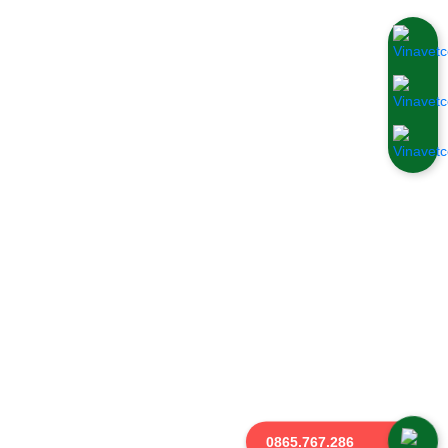
SẢN PHẨM
Sản phẩm cho gia cầm, thuỷ cầm
Sản phẩm cho heo
Sản phẩm cho thú cưng
Sản phẩm cho tôm, cá
Sản phẩm cho trâu, bò
Sản phẩm cho vật nuôi khác
0865.767.286