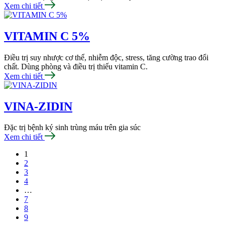
Xem chi tiết
VITAMIN C 5%
Điều trị suy nhược cơ thể, nhiễm độc, stress, tăng cường trao đổi
chất. Dùng phòng và điều trị thiếu vitamin C.
Xem chi tiết
VINA-ZIDIN
Đặc trị bệnh ký sinh trùng máu trên gia súc
Xem chi tiết
1
2
3
4
…
7
8
9