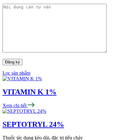
Lọc sản phẩm
VITAMIN K 1%
Xem chi tiết
SEPTOTRYL 24%
Thuốc tác dụng kéo dài, đặc trị tiêu chảy