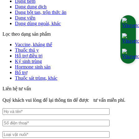
Dạng tiêm
Dạng dung dịch
Dạng bột tan, trộn thức ăn
Dạng viên
Dạng dùng ngoài, khác
Lọc theo dạng sản phẩm
Vaccine, kháng thể
Thuốc thú y
Hỗ trợ điều trị
Ký sinh trùng
Hormone sinh sản
Bổ trợ
Thuốc sát trùng, khác
Liên hệ tư vấn
Quý khách vui lòng để lại thông tin để được tư vấn miễn phí.