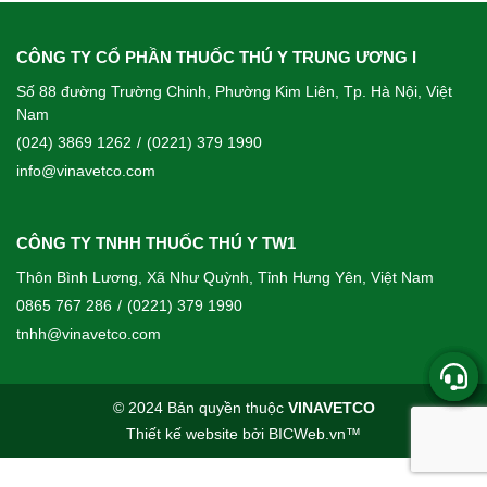
CÔNG TY CỔ PHẦN THUỐC THÚ Y TRUNG ƯƠNG I
Số 88 đường Trường Chinh, Phường Kim Liên, Tp. Hà Nội, Việt
Nam
(024) 3869 1262
/
(0221) 379 1990
info@vinavetco.com
CÔNG TY TNHH THUỐC THÚ Y TW1
Thôn Bình Lương, Xã Như Quỳnh, Tỉnh Hưng Yên, Việt Nam
0865 767 286
/
(0221) 379 1990
tnhh@vinavetco.com
© 2024 Bản quyền thuộc
VINAVETCO
Thiết kế website
bởi
BICWeb.vn
™