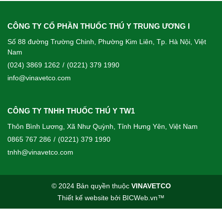
CÔNG TY CỔ PHẦN THUỐC THÚ Y TRUNG ƯƠNG I
Số 88 đường Trường Chinh, Phường Kim Liên, Tp. Hà Nội, Việt
Nam
(024) 3869 1262
/
(0221) 379 1990
info@vinavetco.com
CÔNG TY TNHH THUỐC THÚ Y TW1
Thôn Bình Lương, Xã Như Quỳnh, Tỉnh Hưng Yên, Việt Nam
0865 767 286
/
(0221) 379 1990
tnhh@vinavetco.com
© 2024 Bản quyền thuộc
VINAVETCO
Thiết kế website
bởi
BICWeb.vn
™