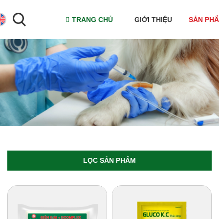
TRANG CHỦ
GIỚI THIỆU
SẢN PH
LỌC SẢN PHẨM