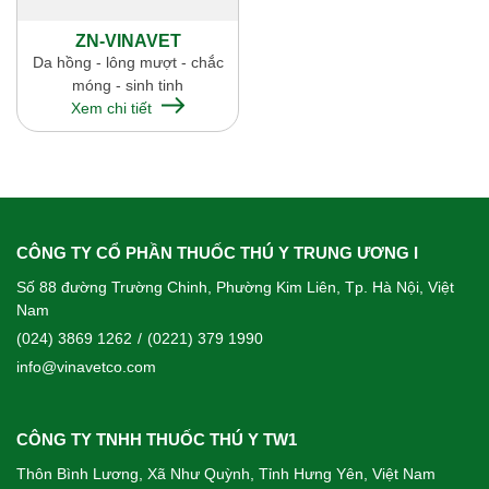
ZN-VINAVET
Da hồng - lông mượt - chắc
móng - sinh tinh
Xem chi tiết
CÔNG TY CỔ PHẦN THUỐC THÚ Y TRUNG ƯƠNG I
Số 88 đường Trường Chinh, Phường Kim Liên, Tp. Hà Nội, Việt
Nam
(024) 3869 1262
/
(0221) 379 1990
info@vinavetco.com
CÔNG TY TNHH THUỐC THÚ Y TW1
Thôn Bình Lương, Xã Như Quỳnh, Tỉnh Hưng Yên, Việt Nam