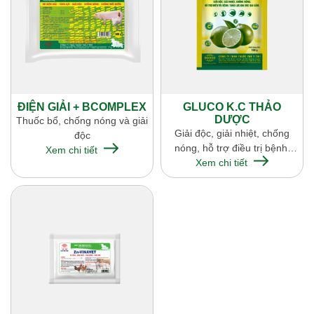
ĐIỆN GIẢI + BCOMPLEX
GLUCO K.C THẢO
DƯỢC
Thuốc bổ, chống nóng và giải
Giải độc, giải nhiệt, chống
độc
nóng, hỗ trợ điều trị bệnh,
Xem chi tiết
tăng lực gia súc, gia cầm
Xem chi tiết