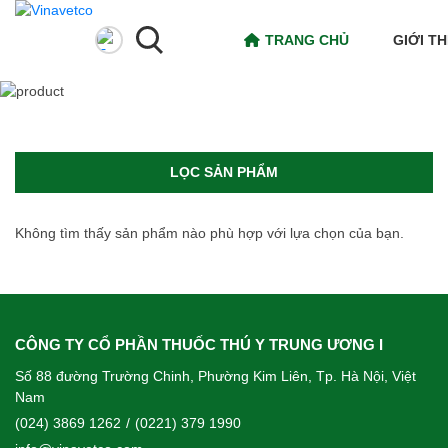
TRANG CHỦ
GIỚI TH
LỌC SẢN PHẨM
Không tìm thấy sản phẩm nào phù hợp với lựa chọn của bạn.
CÔNG TY CỔ PHẦN THUỐC THÚ Y TRUNG ƯƠNG I
Số 88 đường Trường Chinh, Phường Kim Liên, Tp. Hà Nội, Việt
Nam
(024) 3869 1262
/
(0221) 379 1990