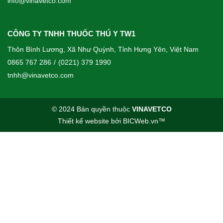
info@vinavetco.com
CÔNG TY TNHH THUỐC THÚ Y TW1
Thôn Bình Lương, Xã Như Quỳnh, Tỉnh Hưng Yên, Việt Nam
0865 767 286
/
(0221) 379 1990
tnhh@vinavetco.com
© 2024 Bản quyền thuộc
VINAVETCO
Thiết kế website
bởi
BICWeb.vn
™