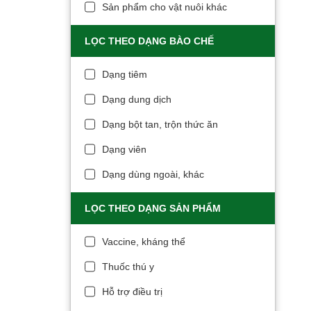
Sản phẩm cho vật nuôi khác
LỌC THEO DẠNG BÀO CHẾ
Dạng tiêm
Dạng dung dịch
Dạng bột tan, trộn thức ăn
Dạng viên
Dạng dùng ngoài, khác
LỌC THEO DẠNG SẢN PHẨM
Vaccine, kháng thể
Thuốc thú y
Hỗ trợ điều trị