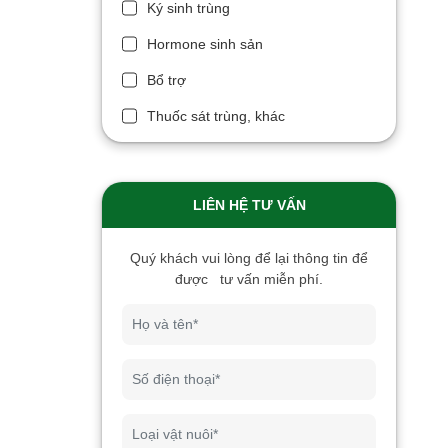
Ký sinh trùng
Hormone sinh sản
Bổ trợ
Thuốc sát trùng, khác
LIÊN HỆ TƯ VẤN
Quý khách vui lòng để lại thông tin để
được tư vấn miễn phí.