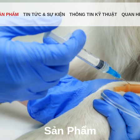
ẢN PHẨM
TIN TỨC & SỰ KIỆN
THÔNG TIN KỸ THUẬT
QUAN H
Sản Phẩm