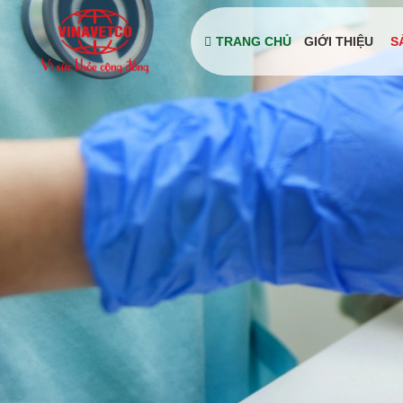
TRANG CHỦ
GIỚI THIỆU
S